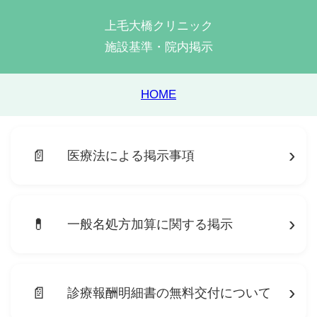
上毛大橋クリニック
施設基準・院内掲示
HOME
›
医療法による掲示事項
›
一般名処方加算に関する掲示
›
診療報酬明細書の無料交付について